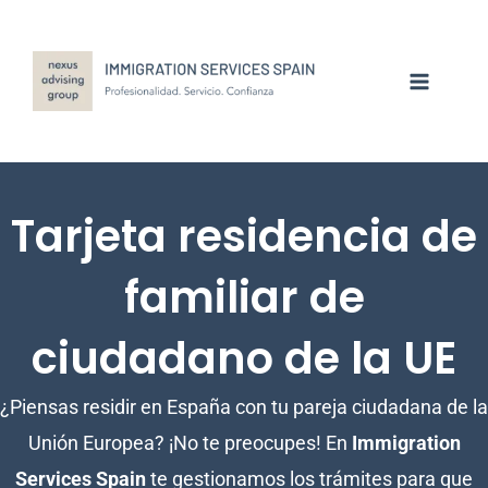
Ir
al
contenido
Tarjeta residencia de
familiar de
ciudadano de la UE
¿Piensas residir en España con tu pareja ciudadana de la
Unión Europea? ¡No te preocupes! En
Immigration
Services Spain
te gestionamos los trámites para que